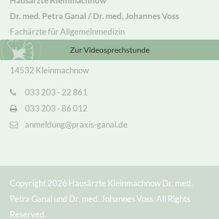
Hausärzte Kleinmachnow
Dr. med. Petra Ganal /
Dr. med. Johannes Voss
Fachärzte für Allgemeinmedizin
Zur Videosprechstunde
August-Bebel-Platz 2
14532 Kleinmachnow
033 203 - 22 861
033 203 - 86 012
anmeldung@praxis-ganal.de
Copyright 2026 Hausärzte Kleinmachnow Dr. med.
Petra Ganal und Dr. med. Johannes Voss. All Rights
Reserved.