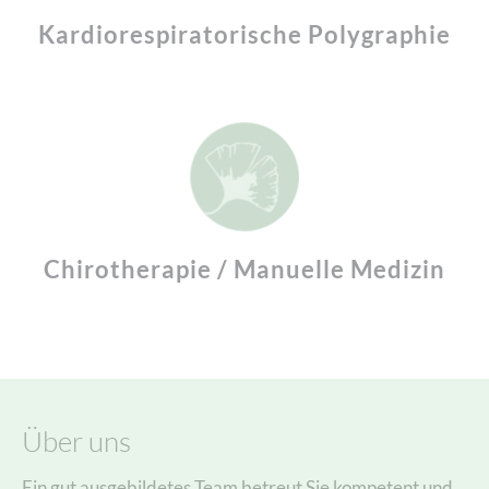
Kardiorespiratorische Polygraphie
Chirotherapie / Manuelle Medizin
Über uns
Ein gut ausgebildetes Team betreut Sie kompetent und